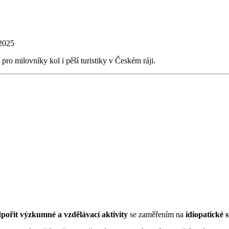
2025
 pro milovníky kol i pěší turistiky v Českém ráji.
dpořit výzkumné a vzdělávací aktivity
se zaměřením na
idiopatické 