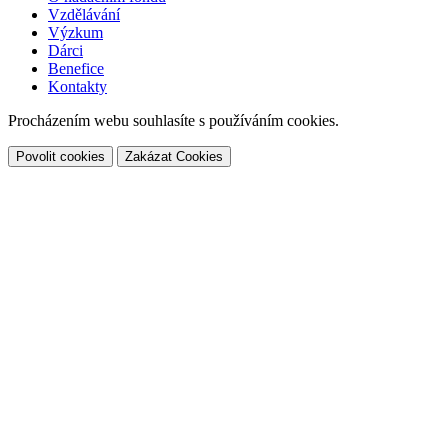
Vzdělávání
Výzkum
Dárci
Benefice
Kontakty
Procházením webu souhlasíte s používáním cookies.
Povolit cookies
Zakázat Cookies