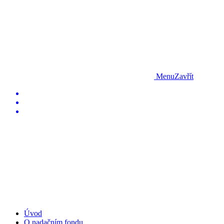
Menu
Zavřít
Úvod
O nadačním fondu