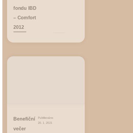
fondu IBD
– Comfort
2012
Benefiční
Publikováno
20. 1. 2021
večer