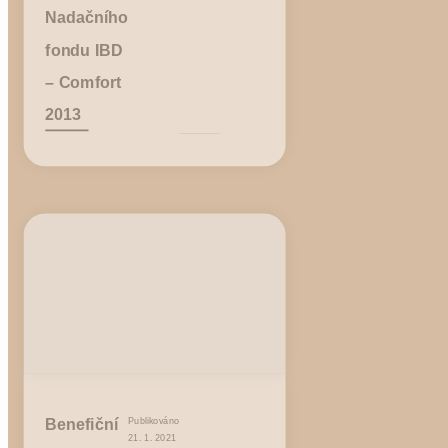
Nadačního
fondu IBD
– Comfort
2013
Benefiční
Publikováno
21. 1. 2021