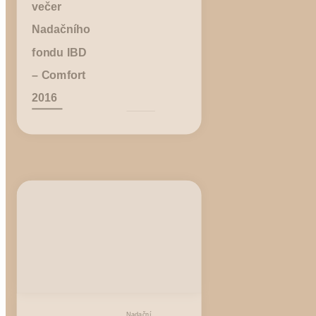
večer
Nadačního
fondu IBD
– Comfort
2016
Nadační