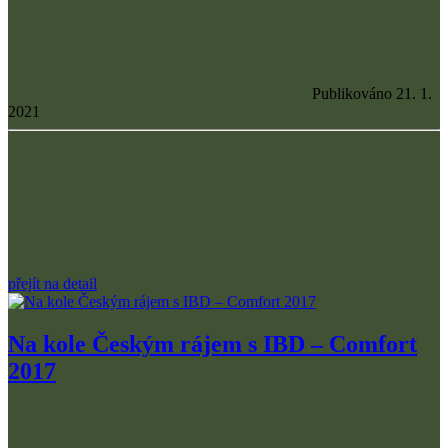
Publikováno 21. 1.
2021
přejít na detail
Na kole Českým rájem s IBD – Comfort
2017