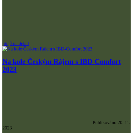
přejít na detail
Na kole Českým Rájem s IBD-Comfort
2023
Publikováno 20. 11.
2023