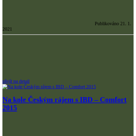
Publikováno 21. 1.
2021
přejít na detail
Na kole Českým rájem s IBD – Comfort
2015