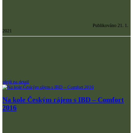
Publikováno 21. 1.
2021
přejít na detail
Na kole Českým rájem s IBD – Comfort
2016