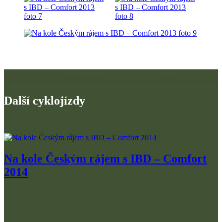
Další cyklojízdy
Na kole Českým rájem s IBD – Comfort
2014