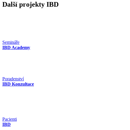
Další projekty IBD
Semináře
IBD Academy
Poradenství
IBD Konzultace
Pacienti
IBD