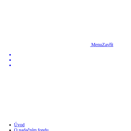
Menu
Zavřít
Úvod
O nadačním fondu