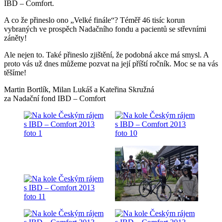
IBD – Comfort.
A co že přineslo ono „Velké finále“? Téměř 46 tisíc korun
vybraných ve prospěch Nadačního fondu a pacientů se střevními
záněty!
Ale nejen to. Také přineslo zjištění, že podobná akce má smysl. A
proto vás už dnes můžeme pozvat na její příští ročník. Moc se na vás
těšíme!
Martin Bortlík, Milan Lukáš a Kateřina Skružná
za Nadační fond IBD – Comfort