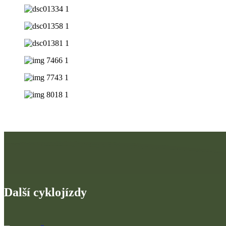
Další cyklojízdy