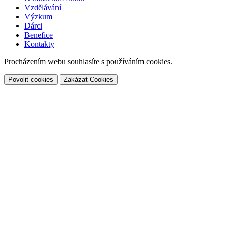
Vzdělávání
Výzkum
Dárci
Benefice
Kontakty
Procházením webu souhlasíte s používáním cookies.
Povolit cookies
Zakázat Cookies