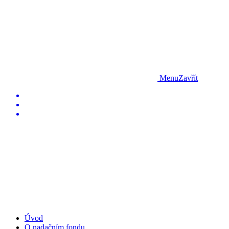
Menu
Zavřít
Úvod
O nadačním fondu