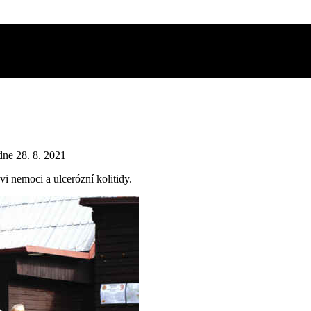
omfort 2021
 28. 8. 2021
 nemoci a ulcerózní kolitidy.